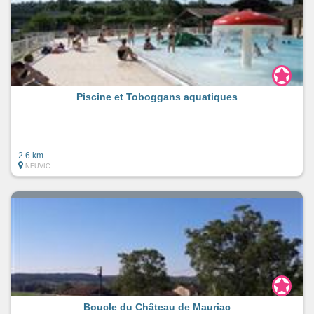
Piscine et Toboggans aquatiques
2.6 km
NEUVIC
Boucle du Château de Mauriac