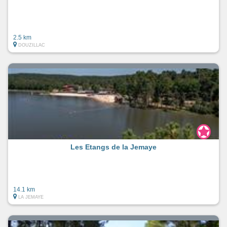
2.5 km
DOUZILLAC
Les Etangs de la Jemaye
14.1 km
LA JEMAYE