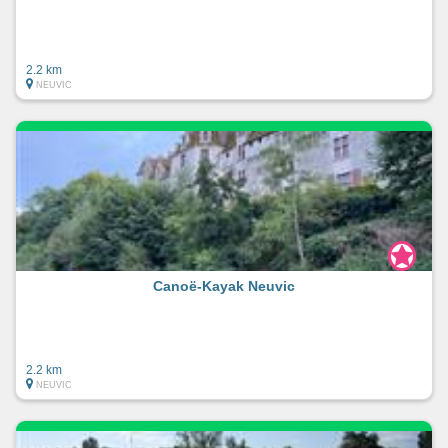
2.2 km
NEUVIC
Canoë-Kayak Neuvic
2.2 km
NEUVIC