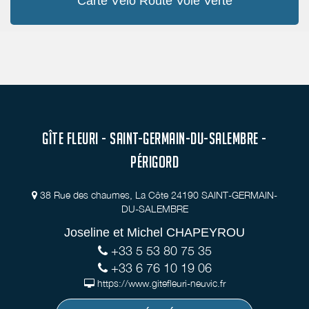
Carte Vélo Route Voie Verte
GÎTE FLEURI - SAINT-GERMAIN-DU-SALEMBRE -
PÉRIGORD
38 Rue des chaumes, La Côte 24190 SAINT-GERMAIN-
DU-SALEMBRE
Joseline et Michel CHAPEYROU
+33 5 53 80 75 35
+33 6 76 10 19 06
https://www.gitefleuri-neuvic.fr