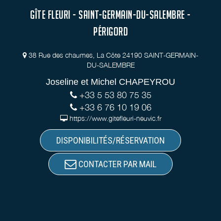
GÎTE FLEURI - SAINT-GERMAIN-DU-SALEMBRE -
PÉRIGORD
38 Rue des chaumes, La Côte 24190 SAINT-GERMAIN-
DU-SALEMBRE
Joseline et Michel CHAPEYROU
+33 5 53 80 75 35
+33 6 76 10 19 06
https://www.gitefleuri-neuvic.fr
DISPONIBILITÉS/RÉSERVATION
CONTACTER PAR MAIL