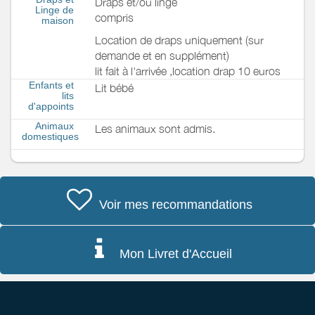
Draps et/ou linge
Linge de
compris
maison
Location de draps uniquement (sur
demande et en supplément)
lit fait à l'arrivée ,location drap 10 euros
Enfants et
Lit bébé
lits
d'appoints
Animaux
Les animaux sont admis.
domestiques
Voir mes recommandations
Mon Livret d'Accueil