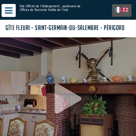
Site Officiel de l'hébergement
, partenaire de
Offices de Tourisme Vallée de l'Isle
GÎTE FLEURI - SAINT-GERMAIN-DU-SALEMBRE - PÉRIGORD