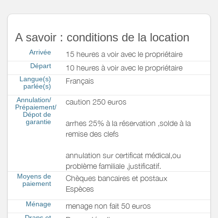
A savoir : conditions de la location
Arrivée
15 heures a voir avec le propriétaire
Départ
10 heures à voir avec le propriétaire
Langue(s)
Français
parlée(s)
Annulation/
caution 250 euros
Prépaiement/
Dépot de
garantie
arrhes 25% à la réservation ,solde à la
remise des clefs
annulation sur certificat médical,ou
problème familiale ,justificatif.
Moyens de
Chèques bancaires et postaux
paiement
Espèces
Ménage
menage non fait 50 euros
Draps et