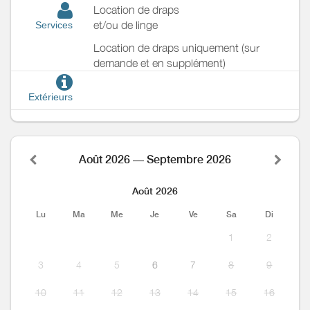
Location de draps
et/ou de linge
Services
Location de draps uniquement (sur
demande et en supplément)
Extérieurs
Août 2026 — Septembre 2026
Août 2026
Lu
Ma
Me
Je
Ve
Sa
Di
1
2
3
4
5
6
7
8
9
10
11
12
13
14
15
16