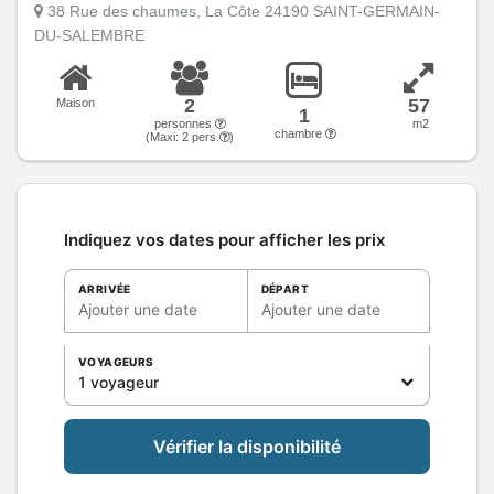
38 Rue des chaumes, La Côte 24190 SAINT-GERMAIN-
DU-SALEMBRE
2
57
Maison
1
personnes
m2
chambre
(Maxi:
2
pers.
)
Indiquez vos dates pour afficher les prix
ARRIVÉE
DÉPART
Ajouter une date
Ajouter une date
VOYAGEURS
1 voyageur
Vérifier la disponibilité