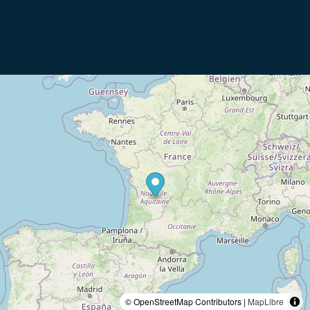
© OpenStreetMap Contributors |
MapLibre