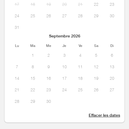
17
18
19
20
21
22
23
24
25
26
27
28
29
30
31
Septembre 2026
Lu
Ma
Me
Je
Ve
Sa
Di
1
2
3
4
5
6
7
8
9
10
11
12
13
14
15
16
17
18
19
20
21
22
23
24
25
26
27
28
29
30
Effacer les dates