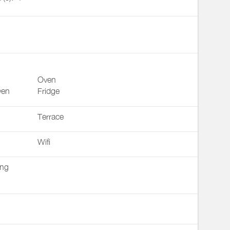
Oven
ven
Fridge
Terrace
Wifi
ing