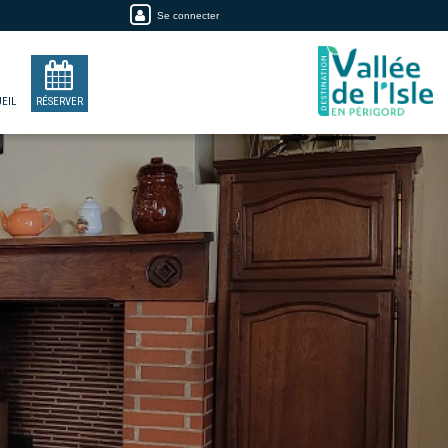
Se connecter
EIL
RÉSERVER