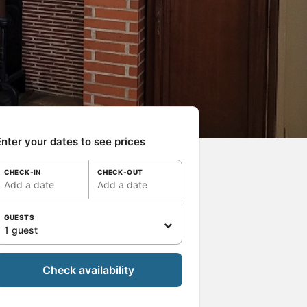
nter your dates to see prices
CHECK-IN
CHECK-OUT
Add a date
Add a date
GUESTS
1 guest
Check availability