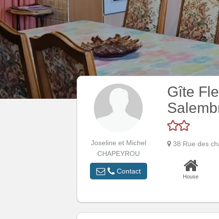
Gîte Fl
Salemb
Joseline et Michel
38 Rue des c
CHAPEYROU
Contact
House