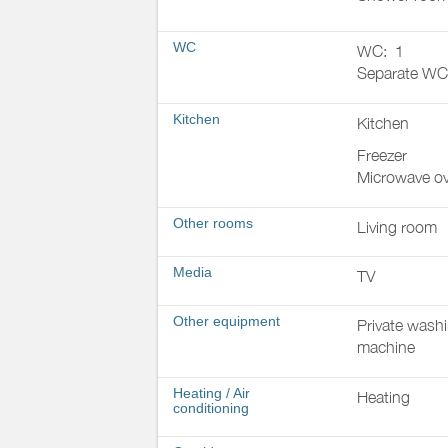
WC
WC:
1
Separate WC
Kitchen
Kitchen
Freezer
Microwave o
Other rooms
Living room
Media
TV
Other equipment
Private wash
machine
Heating / Air
Heating
conditioning