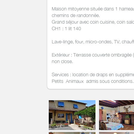
Maison mitoyenne située dans 1 hameau 
chemins de randonnée.
Grand séjour avec coin cuisine, coin sal
CH1 : 1 lit 140
Lave-linge, four, micro-ondes, TV, chau
Extérieur : Terrasse couverte ombragée 
non close.
Services : location de draps en supplém
Petits Animaux admis sous conditions.