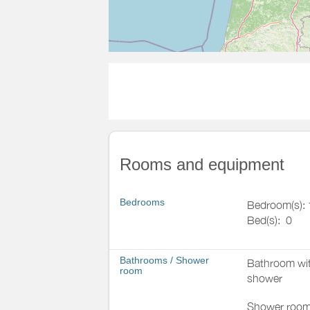
Rooms and equipment
Bedrooms
Bedroom(s): 
Bed(s):
0
Bathrooms
/
Shower
Bathroom wi
room
shower
Shower room