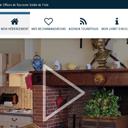
 de
Offices de Tourisme Vallée de l'Isle
MON HÉBERGEMENT
MES RECOMMANDATIONS
AGENDA TOURISTIQUE
MON LIVRET D'ACCU