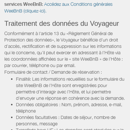
services WeeBnB:
Accédez aux Conditions générales
WeeBnB (cliquez-ici).
Traitement des données du Voyageur
Conformément à l'article 13 du «Règlement Général de
Protection des données», le Voyageur bénéficie d’un droit
d’accès, rectification et de suppression sur les informations
qui le concerne, qu’il peut exercer en adressant à l’Hôte via
les coordonnées affichées sur le « site WeeBnB » de l’Hôte :
par courrier, téléphone ou par email.
Formulaire de contact / Demande de réservation :
Finalité: Les informations recueillies sur le formulaire du
site WeeBnB de l’Hôte sont enregistrées pour
permettre d’interagir avec l’Hôte, et lui permettre
d’envoyer une réponse en cohérence avec la demande.
Données obligatoires : Nom, prénom, adresse, e-mail,
téléphone
Données facultatives : Dates de séjour, nombre de
personnes, message
Transferts hors UE : Les données sont stockées sur le