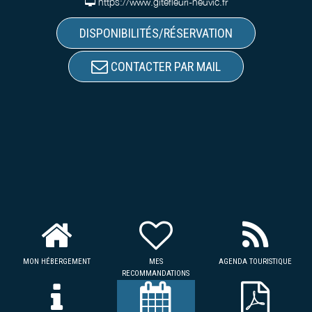
https://www.gitefleuri-neuvic.fr
DISPONIBILITÉS/RÉSERVATION
CONTACTER PAR MAIL
MON HÉBERGEMENT
MES
AGENDA TOURISTIQUE
RECOMMANDATIONS