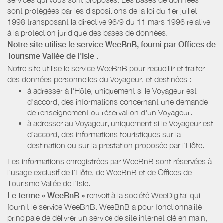
sont protégées par les dispositions de la loi du 1er juillet
1998 transposant la directive 96/9 du 11 mars 1996 relative
à la protection juridique des bases de données.
Notre site utilise le service WeeBnB, fourni par
Offices de
Tourisme Vallée de l'Isle
.
Notre site utilise le service WeeBnB pour recueillir et traiter
des données personnelles du Voyageur, et destinées :
à adresser à l'Hôte, uniquement si le Voyageur est
d'accord, des informations concernant une demande
de renseignement ou réservation d'un Voyageur.
à adresser au Voyageur, uniquement si le Voyageur est
d'accord, des informations touristiques sur la
destination ou sur la prestation proposée par l'Hôte.
Les informations enregistrées par WeeBnB sont réservées à
l’usage exclusif de l’Hôte, de WeeBnB et de
Offices de
Tourisme Vallée de l'Isle
.
Le terme « WeeBnB »
renvoit à la société WeeDigital qui
fournit le service WeeBnB. WeeBnB a pour fonctionnalité
principale de délivrer un service de site internet clé en main,