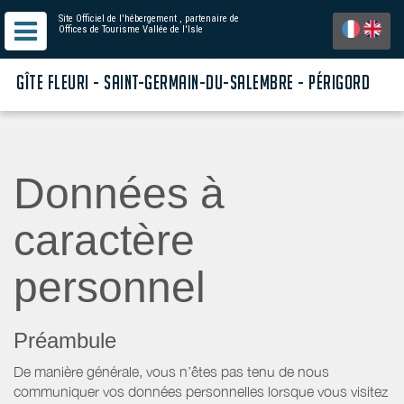
Site Officiel de l'hébergement
, partenaire de
Offices de Tourisme Vallée de l'Isle
GÎTE FLEURI - SAINT-GERMAIN-DU-SALEMBRE - PÉRIGORD
Données à
caractère
personnel
Préambule
De manière générale, vous n’êtes pas tenu de nous
communiquer vos données personnelles lorsque vous visitez